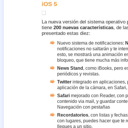
iOS 5
La nueva versión del sistema operativo 
tiene
200 nuevas características
, de l
presentado estas diez:
Nuevo sistema de notificaciones:
N
notificaciones no saltarán y te inte
esto, se mostrará una animación en
bloqueo, que tiene mucha más inf
News Stand
, como iBooks, pero e
periódicos y revistas.
Twitter
integrado en aplicaciones, 
aplicación de la cámara, en Safari
Safari
mejorado con Reader, con po
contenido via mail, y guardar cont
Navegación con pestañas
Recordatorios
, con listas y fecha
con lugares, puedes hacer que te 
llegues a un sitio.