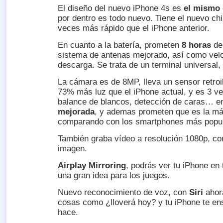
El diseño del nuevo iPhone 4s es
el mismo
por dentro es todo nuevo. Tiene el nuevo chi
veces más rápido que el iPhone anterior.
En cuanto a la batería, prometen
8 horas
de
sistema de antenas mejorado, así como ve
descarga. Se trata de un terminal univers
La cámara es de 8MP, lleva un sensor retro
73% más luz que el iPhone actual, y es 3 v
balance de blancos, detección de caras… en
mejorada
, y ademas prometen que es la má
comparando con los smartphones más popul
También graba vídeo a resolución 1080p, con
imagen.
Airplay Mirroring
, podrás ver tu iPhone en t
una gran idea para los juegos.
Nuevo reconocimiento de voz, con
Siri
ahor
cosas como ¿lloverá hoy? y tu iPhone te en
hace.