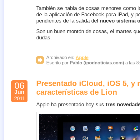
También se habla de cosas menores como la 
de la aplicación de Facebook para iPad, y 
pendientes de la salida del
nuevo sistema o
Son un buen montón de cosas, el martes qu
dudas.
Archivado en:
Apple
Escrito por
Pablo (ipodnoticias.com)
a las 8
Presentado iCloud, iOS 5, y
06
características de Lion
Jun
2011
Apple ha presentado hoy sus
tres novedad