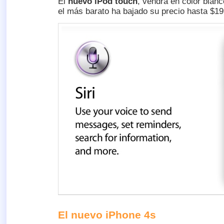
El
nuevo iPod touch
, vendrá en color blan
el más barato ha bajado su precio hasta $19
El nuevo iPhone 4s