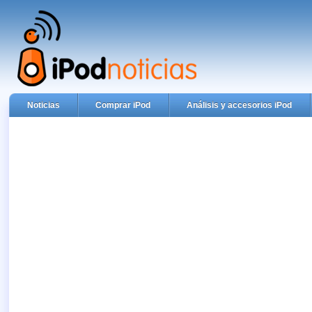
Noticias
Comprar iPod
Análisis y accesorios iPod