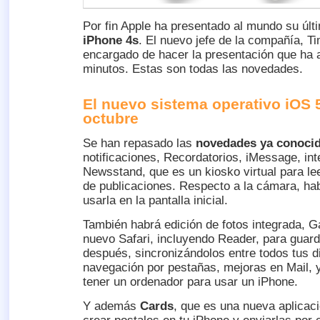
Por fin Apple ha presentado al mundo su últ
iPhone 4s
. El nuevo jefe de la compañía, T
encargado de hacer la presentación que ha
minutos. Estas son todas las novedades.
El nuevo sistema operativo iOS 5
octubre
Se han repasado las
novedades ya conoci
notificaciones, Recordatorios, iMessage, int
Newsstand, que es un kiosko virtual para lee
de publicaciones. Respecto a la cámara, hab
usarla en la pantalla inicial.
También habrá edición de fotos integrada, 
nuevo Safari, incluyendo Reader, para guard
después, sincronizándolos entre todos tus di
navegación por pestañas, mejoras en Mail, 
tener un ordenador para usar un iPhone.
Y además
Cards
, que es una nueva aplicaci