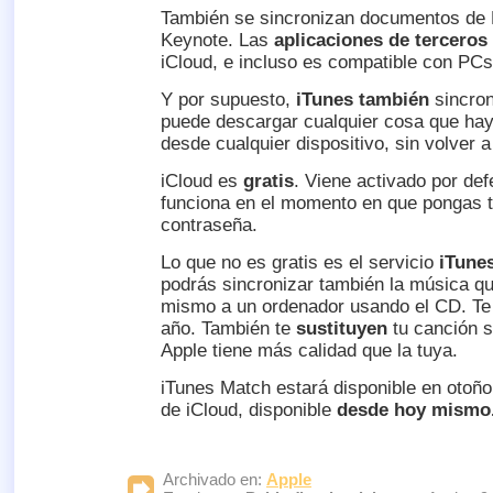
También se sincronizan documentos de
Keynote. Las
aplicaciones de terceros
iCloud, e incluso es compatible con PCs
Y por supuesto,
iTunes también
sincron
puede descargar cualquier cosa que ha
desde cualquier dispositivo, sin volver a
iCloud es
gratis
. Viene activado por def
funciona en el momento en que pongas t
contraseña.
Lo que no es gratis es el servicio
iTune
podrás sincronizar también la música q
mismo a un ordenador usando el CD. Te 
año. También te
sustituyen
tu canción s
Apple tiene más calidad que la tuya.
iTunes Match estará disponible en otoño
de iCloud, disponible
desde hoy mismo
Archivado en:
Apple