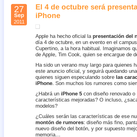
El 4 de octubre será present
27
iPhone
Sep
2011
Apple ha hecho oficial la
presentación del 
día 4 de octubre, en un evento en el campus
Cupertino, a la hora habitual. Imaginamos qu
de Apple, Tim Cook, quien se encargue de de
Ha sido un verano muy largo para quienes 
este anuncio oficial, y seguirá quedando una
quienes siguen especulando sobre
las cara
iPhone
. Son muchos los rumores como sie
¿Habrá un
iPhone 5
con diseño renovado o
características mejoradas? O incluso, ¿sac
modelos?
¿Cuáles serán las características de ese 
montón de rumores
: diseño más fino, pant
nuevo diseño del botón, y por supuesto mej
memoria…