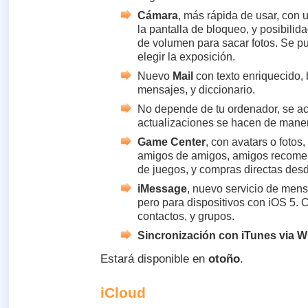
Cámara
, más rápida de usar, con 
la pantalla de bloqueo, y posibilid
de volumen para sacar fotos. Se pu
elegir la exposición.
Nuevo
Mail
con texto enriquecido,
mensajes, y diccionario.
No depende de tu ordenador, se ac
actualizaciones se hacen de maner
Game Center
, con avatars o fotos,
amigos de amigos, amigos recome
de juegos, y compras directas de
iMessage
, nuevo servicio de men
pero para dispositivos con iOS 5. Co
contactos, y grupos.
Sincronización con iTunes via W
Estará disponible en
otoño
.
iCloud