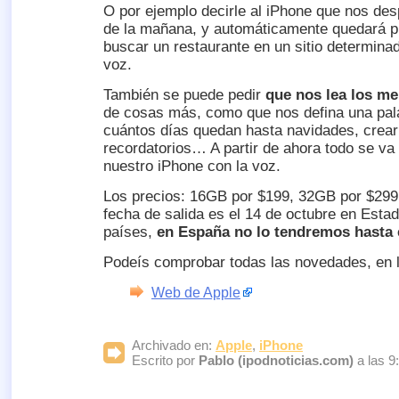
O por ejemplo decirle al iPhone que nos des
de la mañana, y automáticamente quedará p
buscar un restaurante en un sitio determinad
voz.
También se puede pedir
que nos lea los me
de cosas más, como que nos defina una pala
cuántos días quedan hasta navidades, crear
recordatorios… A partir de ahora todo se va 
nuestro iPhone con la voz.
Los precios: 16GB por $199, 32GB por $299
fecha de salida es el 14 de octubre en Esta
países,
en España no lo tendremos hasta 
Podeís comprobar todas las novedades, en 
Web de Apple
Archivado en:
Apple
,
iPhone
Escrito por
Pablo (ipodnoticias.com)
a las 9