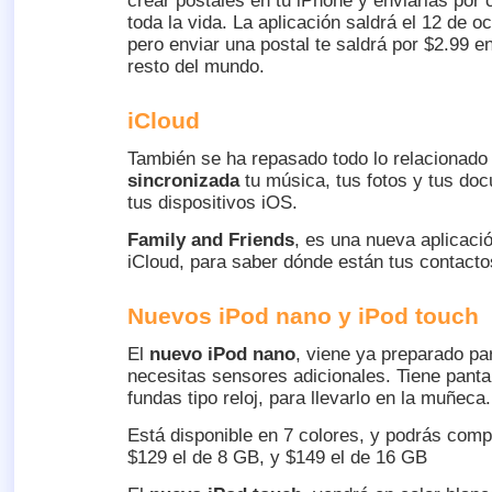
crear postales en tu iPhone y enviarlas por c
toda la vida. La aplicación saldrá el 12 de oc
pero enviar una postal te saldrá por $2.99 e
resto del mundo.
iCloud
También se ha repasado todo lo relacionado 
sincronizada
tu música, tus fotos y tus do
tus dispositivos iOS.
Family and Friends
, es una nueva aplicaci
iCloud, para saber dónde están tus contact
Nuevos iPod nano y iPod touch
El
nuevo iPod nano
, viene ya preparado pa
necesitas sensores adicionales. Tiene pantal
fundas tipo reloj, para llevarlo en la muñeca.
Está disponible en 7 colores, y podrás com
$129 el de 8 GB, y $149 el de 16 GB