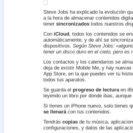
Steve Jobs ha explicado la evolución q
a la hora de almacenar contenidos digit
tener
sincronizados
todos nuestros disp
Con
iCloud
, todos los contenidos se en
automáticamente, y de ahí se sincroniza
dispositivos.
Según Steve Jobs: «alguno
tener un disco duro en el cielo, pero e
Los contactos y los calendarios se al
deja de existir Mobile Me, y hay nuevas
App Store, en la que puedes ver tu hist
todos tus aparatos.
Se guarda el
progreso de lectura
en iB
leyendo un libro por donde ibas, aunque
Si tienes un iPhone nuevo, solo tienes q
se llenará
con tus contenidos.
Tendrás
copias
de tu música, aplicacione
configuraciones, y datos de las aplicaci