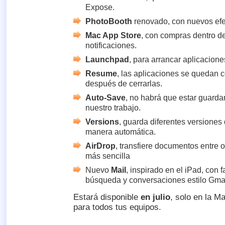
Expose.
PhotoBooth
renovado, con nuevos efe
Mac App Store
, con compras dentro de
notificaciones.
Launchpad
, para arrancar aplicacione
Resume
, las aplicaciones se quedan 
después de cerrarlas.
Auto-Save
, no habrá que estar guard
nuestro trabajo.
Versions
, guarda diferentes versione
manera automática.
AirDrop
, transfiere documentos entre
más sencilla
Nuevo
Mail
, inspirado en el iPad, con 
búsqueda y conversaciones estilo Gmai
Estará disponible
en julio
, solo en la M
para todos tus equipos.