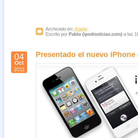
Archivado en:
Apple
Escrito por
Pablo (ipodnoticias.com)
a las 1
Presentado el nuevo iPhone 
04
Oct
2011