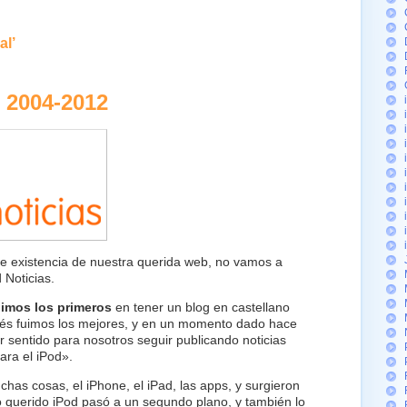
al’
s 2004-2012
e existencia de nuestra querida web, no vamos a
 Noticias.
uimos los primeros
en tener un blog en castellano
ués fuimos los mejores, y en un momento dado hace
r sentido para nosotros seguir publicando noticias
ara el iPod».
as cosas, el iPhone, el iPad, las apps, y surgieron
 querido iPod pasó a un segundo plano, y también lo