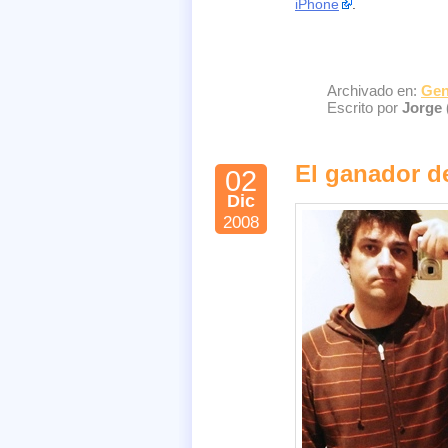
iPhone
.
Archivado en:
Gen
Escrito por
Jorge 
El ganador d
02
Dic
2008