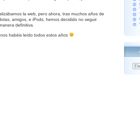
alizábamos la web, pero ahora, tras muchos años de
otas, amigos, e iPods, hemos decidido no seguir
manera definitiva.
 nos habéis leído todos estos años
Archiv