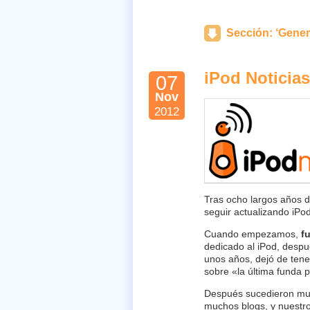
Sección: ‘Gener
iPod Noticia
07
Nov
2012
Tras ocho largos años d
seguir actualizando iPod
Cuando empezamos,
f
dedicado al iPod, desp
unos años, dejó de tene
sobre «la última funda p
Después sucedieron much
muchos blogs, y nuestro