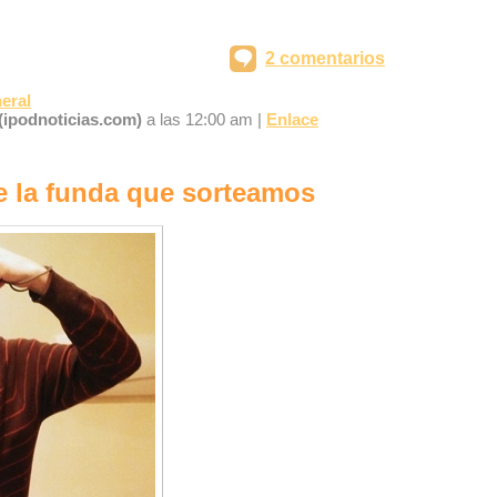
2 comentarios
eral
(ipodnoticias.com)
a las 12:00 am |
Enlace
e la funda que sorteamos