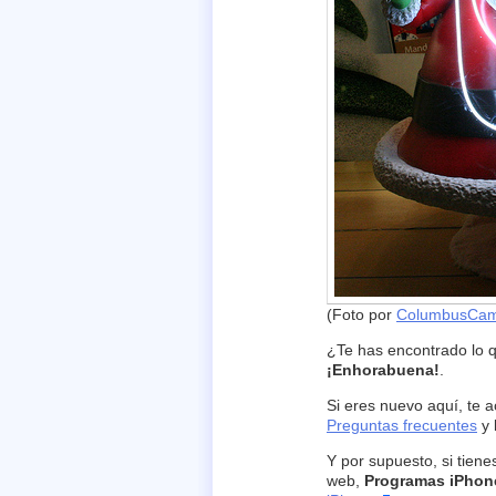
(Foto por
ColumbusCa
¿Te has encontrado lo 
¡Enhorabuena!
.
Si eres nuevo aquí, te
Preguntas frecuentes
y 
Y por supuesto, si tien
web,
Programas iPhon