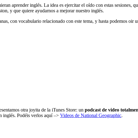
eran aprender inglés. La idea es ejercitar el oído con estas sesiones, qu
ton, y que quiere ayudarnos a mejorar nuestro inglés.
icanas, con vocabulario relacionado con este tema, y hasta podemos oir
resentamos otra joyita de la iTunes Store: un
podcast de video totalmen
 inglés. Podéis verlos aquí –>
Videos de National Geographic
.