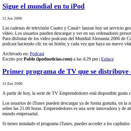
Sigue el mundial en tu iPod
12
Jun
2006
Las cadenas de televisión Cuatro y Canal+ lanzan hoy un servicio gra
vídeo. Los usuarios pueden descargar y ver en sus ordenadores perso
Para disfrutar de los video podcasts del Mundial Alemania 2006 de Cu
podcast haciendo clic en un botón; y cada vez que haya un nuevo víde
Archivado en:
Podcast
Escrito por
Pablo (ipodnoticias.com)
a las 4:29 pm |
Enlace
Primer programa de TV que se distribuye
31
Ene
2006
A partir de hoy, la serie de TV Emprendedores está disponible gratis
Los usuarios de iTunes pueden descargar ya de forma gratuita, en la z
sobre las 21.00 horas. Emprendedores es una serie innovadora y de al
mundo empresarial.
Si tienes instalado el programa iTunes, puedes acceder a los capítul