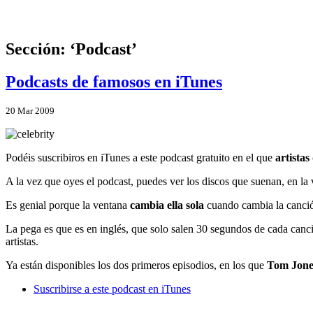
Sección: ‘Podcast’
Podcasts de famosos en iTunes
20
Mar
2009
Podéis suscribiros en iTunes a este podcast gratuito en el que
artista
A la vez que oyes el podcast, puedes ver los discos que suenan, en la 
Es genial porque la ventana
cambia ella sola
cuando cambia la canció
La pega es que es en inglés, que solo salen 30 segundos de cada canci
artistas.
Ya están disponibles los dos primeros episodios, en los que
Tom Jone
Suscribirse a este podcast en iTunes