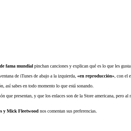
s de fama mundial
pinchan canciones y explican qué es lo que les gusta
ventana de iTunes de abajo a la izquierda,
«en reproducción»
, con el 
n, así sabes en todo momento lo que está sonando.
ón que presentan, y que los enlaces son de la Store americana, pero al 
s y Mick Fleetwood
nos comentan sus preferencias.