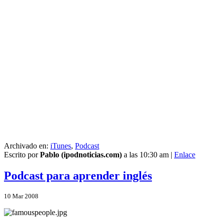
Archivado en:
iTunes
,
Podcast
Escrito por
Pablo (ipodnoticias.com)
a las 10:30 am |
Enlace
Podcast para aprender inglés
10
Mar
2008