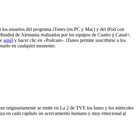
a los usuarios del programa iTunes (en PC y Mac) y del iPod con
Mundial de Alemania realizados por los equipos de Cuatro y Canal+.
de
aquí
) y hacer clic en «Podcast». iTunes permite suscribirse a los
ionarlo en cualquier momento.
que originariamente se emite en La 2 de TVE los lunes y los miércoles
ealiza en cada capítulo un acercamiento humano y muy emocional al