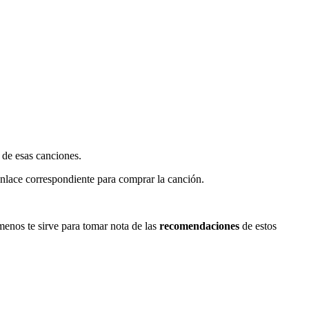
 de esas canciones.
enlace correspondiente para comprar la canción.
menos te sirve para tomar nota de las
recomendaciones
de estos