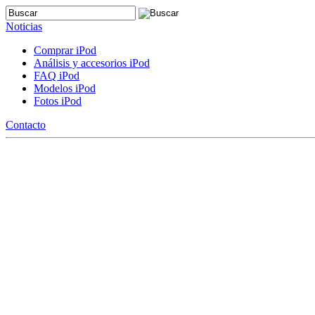
Noticias
Comprar iPod
Análisis y accesorios iPod
FAQ iPod
Modelos iPod
Fotos iPod
Contacto