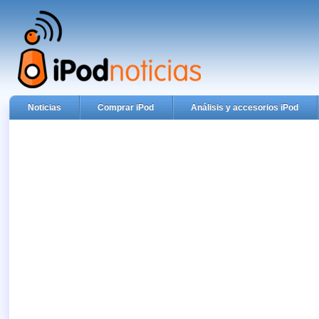
Noticias
Comprar iPod
Análisis y accesorios iPod