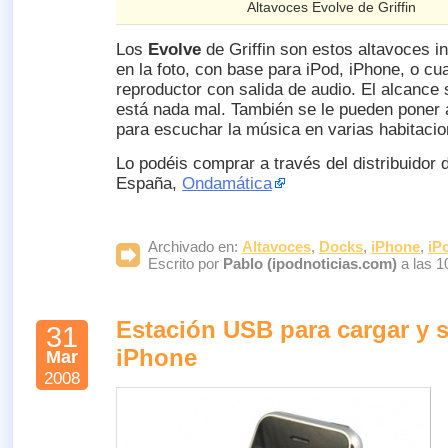
Altavoces Evolve de Griffin
Los
Evolve
de Griffin son estos altavoces i
en la foto, con base para iPod, iPhone, o cua
reproductor con salida de audio. El alcance
está nada mal. También se le pueden poner 
para escuchar la música en varias habitacio
Lo podéis comprar a través del distribuidor 
España,
Ondamática
Archivado en:
Altavoces
,
Docks
,
iPhone
,
iP
Escrito por
Pablo (ipodnoticias.com)
a las 1
Estación USB para cargar y s
31
iPhone
Mar
2008