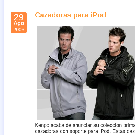
Cazadoras para iPod
29
Ago
2006
Kenpo acaba de anunciar su colección prim
cazadoras con soporte para iPod. Estas caz