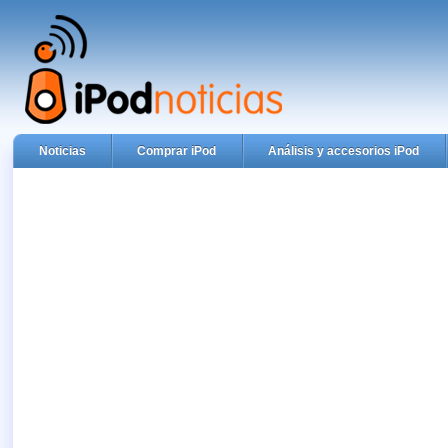
Noticias
Comprar iPod
Análisis y accesorios iPod