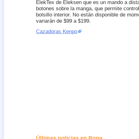
ElekTex de Eleksen que es un mando a distan
botones sobre la manga, que permite controla
bolsillo interior. No están disponible de mom
variarán de $99 a $199.
Cazadoras Kenpo
Últimas noticias en Ropa