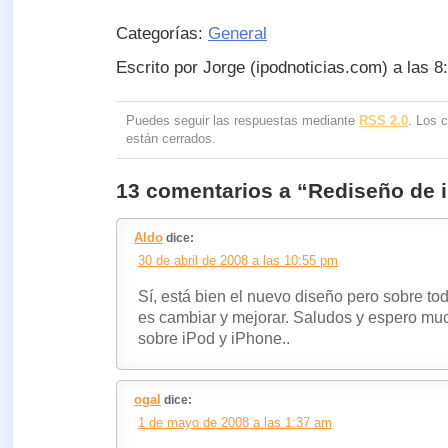
Categorías:
General
Escrito por Jorge (ipodnoticias.com) a las 8
Puedes seguir las respuestas mediante
RSS 2.0
. Los 
están cerrados.
13 comentarios a “Rediseño de i
Aldo
dice:
30 de abril de 2008 a las 10:55 pm
Sí, está bien el nuevo diseño pero sobre tod
es cambiar y mejorar. Saludos y espero mu
sobre iPod y iPhone..
ogal
dice:
1 de mayo de 2008 a las 1:37 am