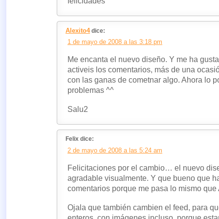
felicidades
Alexito4
dice:
1 de mayo de 2008 a las 3:18 pm
Me encanta el nuevo diseño. Y me ha gusta
activeis los comentarios, más de una ocas
con las ganas de cometnar algo. Ahora lo 
problemas ^^
Salu2
Felix dice:
2 de mayo de 2008 a las 5:24 am
Felicitaciones por el cambio… el nuevo dis
agradable visualmente. Y que bueno que hab
comentarios porque me pasa lo mismo que A
Ojala que también cambien el feed, para qu
enteros, con imágenes incluso, porque estar