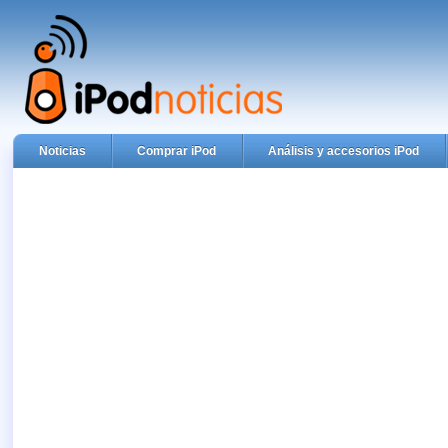
Noticias
Comprar iPod
Análisis y accesorios iPod