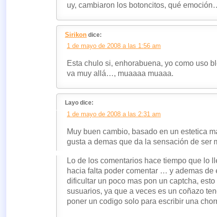
uy, cambiaron los botoncitos, qué emoción
Sirikon
dice:
1 de mayo de 2008 a las 1:56 am
Esta chulo si, enhorabuena, yo como uso bl
va muy allá…, muaaaa muaaa.
Layo dice:
1 de mayo de 2008 a las 2:31 am
Muy buen cambio, basado en un estetica m
gusta a demas que da la sensación de ser m
Lo de los comentarios hace tiempo que lo l
hacia falta poder comentar … y ademas de 
dificultar un poco mas pon un captcha, est
susuarios, ya que a veces es un coñazo tene
poner un codigo solo para escribir una chor