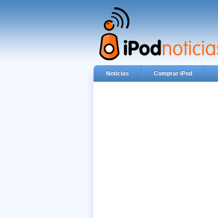
Noticias
Comprar iPod