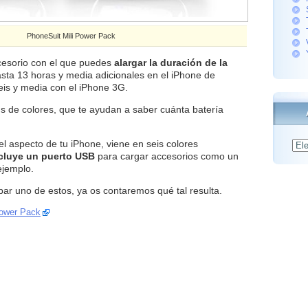
PhoneSuit Mili Power Pack
esorio con el que puedes
alargar la duración de la
sta 13 horas y media adicionales en el iPhone de
eis y media con el iPhone 3G.
ds de colores, que te ayudan a saber cuánta batería
el aspecto de tu iPhone, viene en seis colores
Archiv
cluye un puerto USB
para cargar accesorios como un
ejemplo.
r uno de estos, ya os contaremos qué tal resulta.
Power Pack