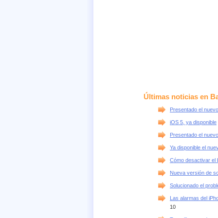
Últimas noticias en B
Presentado el nuevo
iOS 5, ya disponible
Presentado el nuevo
Ya disponible el nue
Cómo desactivar el 
Nueva versión de sof
Solucionado el probl
Las alarmas del iPh
10