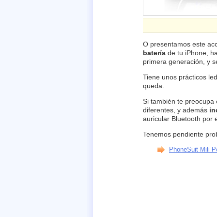
O presentamos este acc
batería
de tu iPhone, ha
primera generación, y s
Tiene unos prácticos le
queda.
Si también te preocupa 
diferentes, y además
in
auricular Bluetooth por 
Tenemos pendiente proba
PhoneSuit Mili 