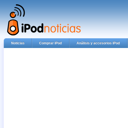
Noticias
Comprar iPod
Análisis y accesorios iPod