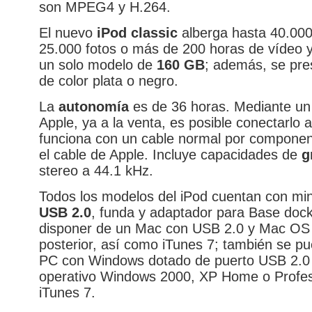
son MPEG4 y H.264.
El nuevo
iPod classic
alberga hasta 40.000
25.000 fotos o más de 200 horas de vídeo y
un solo modelo de
160 GB
; además, se pre
de color plata o negro.
La
autonomía
es de 36 horas. Mediante un 
Apple, ya a la venta, es posible conectarlo 
funciona con un cable normal por componen
el cable de Apple. Incluye capacidades de
g
stereo a 44.1 kHz.
Todos los modelos del iPod cuentan con mini
USB 2.0
, funda y adaptador para Base dock
disponer de un Mac con USB 2.0 y Mac OS 
posterior, así como iTunes 7; también se p
PC con Windows dotado de puerto USB 2.0 
operativo Windows 2000, XP Home o Profes
iTunes 7.