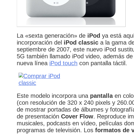
La «sexta generación» de
iPod
ya está aquí
incorporación del
iPod classic
a la gama de
septiembre de 2007, este nuevo iPod sustitu
5G también llamado iPod video, además de 
nueva línea
iPod touch
con pantalla táctil.
Este modelo incorpora una
pantalla
en colo
(con resolución de 320 x 240 pixels y 260.0
de mostrar portadas de álbumes y fotografí
de presentación
Cover Flow
. Reproduce i
musicales, podcasts en vídeo, películas do
programas de televisión. Los
formatos de 