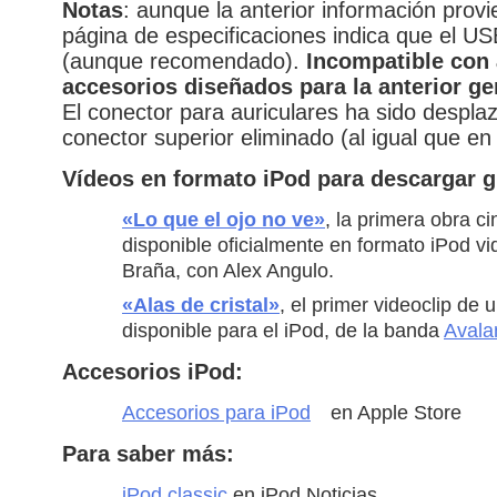
Notas
: aunque la anterior información provi
página de especificaciones indica que el US
(aunque recomendado).
Incompatible con
accesorios diseñados para la anterior ge
El conector para auriculares ha sido despla
conector superior eliminado (al igual que en
Vídeos en formato iPod para descargar gr
«Lo que el ojo no ve»
, la primera obra c
disponible oficialmente en formato iPod v
Braña, con Alex Angulo.
«Alas de cristal»
, el primer videoclip de
disponible para el iPod, de la banda
Avala
Accesorios iPod:
Accesorios para iPod
en Apple Store
Para saber más:
iPod classic
en iPod Noticias