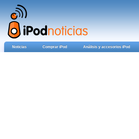
Noticias
Comprar iPod
Análisis y accesorios iPod