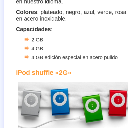
en nuestro idioma.
Colores
: plateado, negro, azul, verde, rosa
en acero inoxidable.
Capacidades
:
2 GB
4 GB
4 GB edición especial en acero pulido
iPod shuffle «2G»