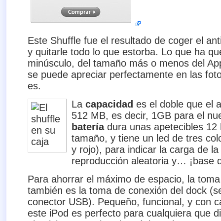
Este Shuffle fue el resultado de coger el a
y quitarle todo lo que estorba. Lo que ha q
minúsculo, del tamaño más o menos del Ap
se puede apreciar perfectamente en las fot
es.
La
capacidad
es el doble que el 
512 MB, es decir, 1GB para el nue
batería
dura unas apetecibles 12 
tamaño, y tiene un led de tres co
y rojo), para indicar la carga de l
reproducción aleatoria y… ¡base d
Para ahorrar el máximo de espacio, la toma
también es la toma de conexión del dock (se
conector USB). Pequeño, funcional, y con c
este iPod es perfecto para cualquiera que d