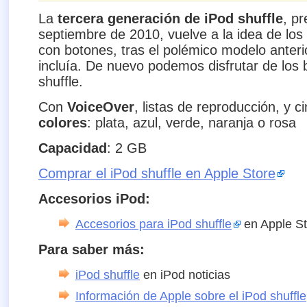
La
tercera generación de iPod shuffle
, p
septiembre de 2010, vuelve a la idea de lo
con botones, tras el polémico modelo anteri
incluía. De nuevo podemos disfrutar de los
shuffle.
Con
VoiceOver
, listas de reproducción, y c
colores
: plata, azul, verde, naranja o rosa
Capacidad
: 2 GB
Comprar el iPod shuffle en Apple Store
Accesorios iPod:
Accesorios para iPod shuffle
en Apple St
Para saber más:
iPod shuffle
en iPod noticias
Información de Apple sobre el iPod shuffle