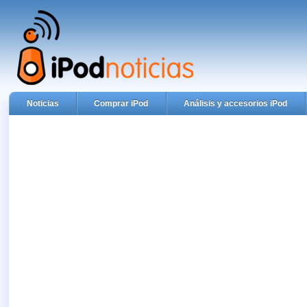
Noticias
Comprar iPod
Análisis y accesorios iPod