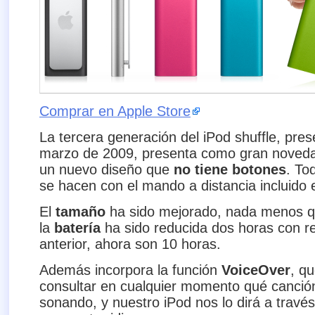
Comprar en Apple Store
La tercera generación del iPod shuffle, pres
marzo de 2009, presenta como gran noved
un nuevo diseño que
no tiene botones
. To
se hacen con el mando a distancia incluido e
El
tamaño
ha sido mejorado, nada menos 
la
batería
ha sido reducida dos horas con r
anterior, ahora son 10 horas.
Además incorpora la función
VoiceOver
, q
consultar en cualquier momento qué canción
sonando, y nuestro iPod nos lo dirá a travé