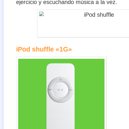
ejercicio y escuchando música a la vez.
iPod shuffle «1G»