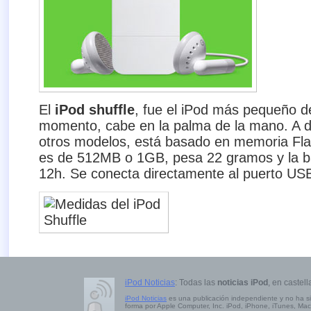
El
iPod shuffle
, fue el iPod más pequeño de
momento, cabe en la palma de la mano. A di
otros modelos, está basado en memoria Fla
es de 512MB o 1GB, pesa 22 gramos y la ba
12h. Se conecta directamente al puerto US
iPod Noticias
: Todas las
noticias iPod
, en castell
iPod Noticias
es una publicación independiente y no ha s
forma por Apple Computer, Inc. iPod, iPhone, iTunes, Mac