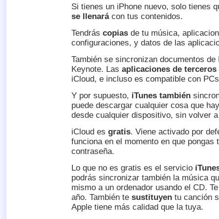
Si tienes un iPhone nuevo, solo tienes q
se llenará
con tus contenidos.
Tendrás
copias
de tu música, aplicacione
configuraciones, y datos de las aplicaci
También se sincronizan documentos de
Keynote. Las
aplicaciones de terceros
iCloud, e incluso es compatible con PCs
Y por supuesto,
iTunes también
sincron
puede descargar cualquier cosa que ha
desde cualquier dispositivo, sin volver a
iCloud es
gratis
. Viene activado por def
funciona en el momento en que pongas t
contraseña.
Lo que no es gratis es el servicio
iTune
podrás sincronizar también la música q
mismo a un ordenador usando el CD. Te 
año. También te
sustituyen
tu canción s
Apple tiene más calidad que la tuya.