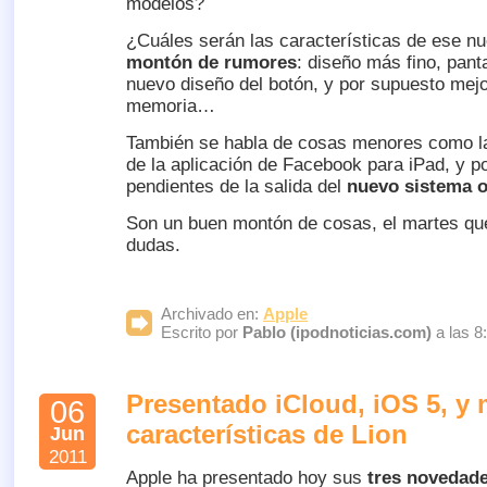
modelos?
¿Cuáles serán las características de ese 
montón de rumores
: diseño más fino, pant
nuevo diseño del botón, y por supuesto mej
memoria…
También se habla de cosas menores como la 
de la aplicación de Facebook para iPad, y 
pendientes de la salida del
nuevo sistema o
Son un buen montón de cosas, el martes qu
dudas.
Archivado en:
Apple
Escrito por
Pablo (ipodnoticias.com)
a las 8
Presentado iCloud, iOS 5, y
06
características de Lion
Jun
2011
Apple ha presentado hoy sus
tres novedad