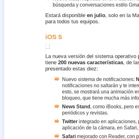
búsqueda y conversaciones estilo Gmai
Estará disponible
en julio
, solo en la M
para todos tus equipos.
iOS 5
La nueva versión del sistema operativo 
tiene
200 nuevas características
, de l
presentado estas diez:
Nuevo sistema de notificaciones:
N
notificaciones no saltarán y te inte
esto, se mostrará una animación en
bloqueo, que tiene mucha más inf
News Stand
, como iBooks, pero e
periódicos y revistas.
Twitter
integrado en aplicaciones, 
aplicación de la cámara, en Safari
Safari
mejorado con Reader, con po