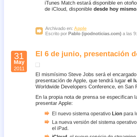
iTunes Match estará disponible en otoño
de iCloud, disponible
desde hoy mismo
Archivado en:
Apple
Escrito por
Pablo (ipodnoticias.com)
a las 9
El 6 de junio, presentación 
31
May
2011
El mismísimo Steve Jobs será el encargado
presentación de Apple, que tendrá lugar
el l
Worldwide Developers Conference, en San 
En la propia nota de prensa se especifican 
presentar Apple:
El nuevo sistema operativo
Lion
para l
La nueva versión del sistema operativo
el iPad.
iCloud
, el nuevo servicio de streaming