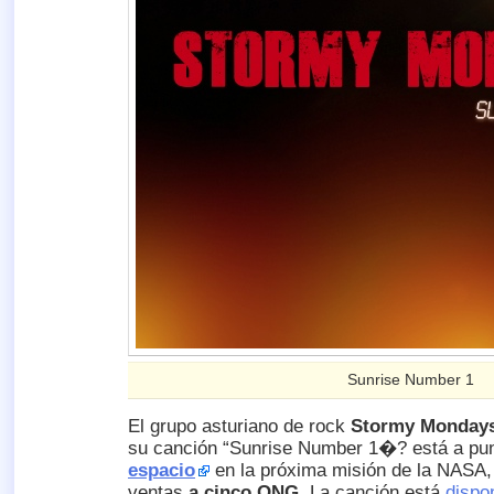
Sunrise Number 1
El grupo asturiano de rock
Stormy Monday
su canción “Sunrise Number 1�? está a pu
espacio
en la próxima misión de la NASA,
ventas
a cinco ONG
. La canción está
dispo