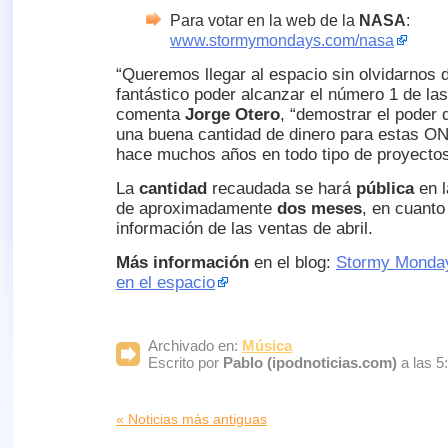
Para votar en la web de la
NASA
:
www.stormymondays.com/nasa
“Queremos llegar al espacio sin olvidarnos d
fantástico poder alcanzar el número 1 de la
comenta
Jorge Otero
, “demostrar el poder 
una buena cantidad de dinero para estas ON
hace muchos años en todo tipo de proyecto
La
cantidad
recaudada se hará
pública
en l
de aproximadamente
dos meses
, en cuanto
información de las ventas de abril.
Más información
en el blog:
Stormy Monday
en el espacio
Archivado en:
Música
Escrito por
Pablo (ipodnoticias.com)
a las 5
« Noticias más antiguas