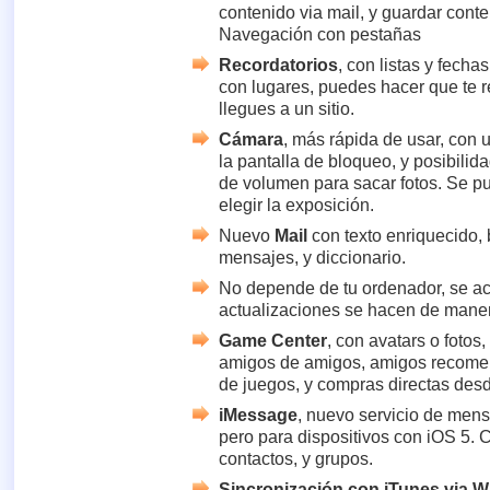
contenido via mail, y guardar cont
Navegación con pestañas
Recordatorios
, con listas y fecha
con lugares, puedes hacer que te 
llegues a un sitio.
Cámara
, más rápida de usar, con 
la pantalla de bloqueo, y posibilid
de volumen para sacar fotos. Se pu
elegir la exposición.
Nuevo
Mail
con texto enriquecido,
mensajes, y diccionario.
No depende de tu ordenador, se ac
actualizaciones se hacen de maner
Game Center
, con avatars o fotos,
amigos de amigos, amigos recome
de juegos, y compras directas de
iMessage
, nuevo servicio de men
pero para dispositivos con iOS 5. Co
contactos, y grupos.
Sincronización con iTunes via W