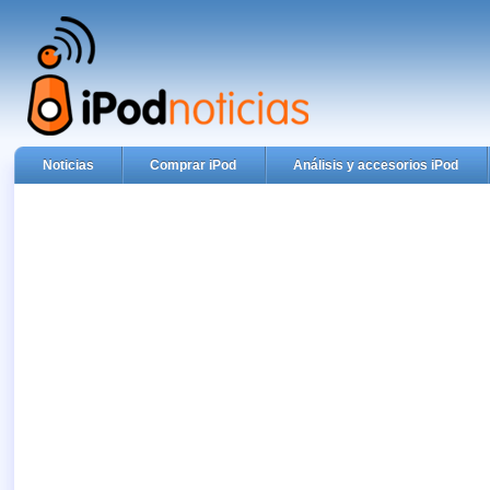
Noticias
Comprar iPod
Análisis y accesorios iPod