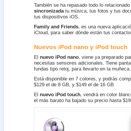
También se ha repasado todo lo relacionado 
sincronizada
tu música, tus fotos y tus do
tus dispositivos iOS.
Family and Friends
, es una nueva aplicaci
iCloud, para saber dónde están tus contact
Nuevos iPod nano y iPod touch
El
nuevo iPod nano
, viene ya preparado pa
necesitas sensores adicionales. Tiene pantal
fundas tipo reloj, para llevarlo en la muñeca.
Está disponible en 7 colores, y podrás com
$129 el de 8 GB, y $149 el de 16 GB
El
nuevo iPod touch
, vendrá en color blan
el más barato ha bajado su precio hasta $19