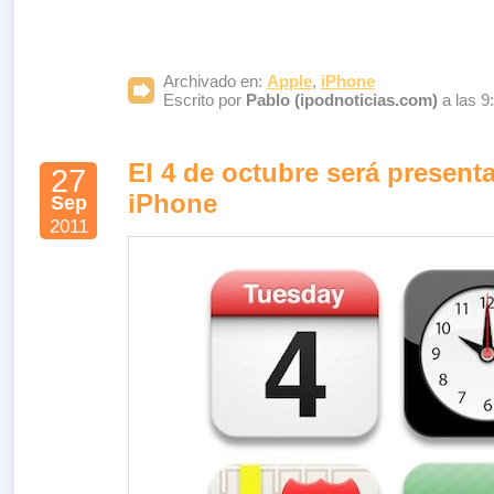
Archivado en:
Apple
,
iPhone
Escrito por
Pablo (ipodnoticias.com)
a las 9
El 4 de octubre será present
27
iPhone
Sep
2011