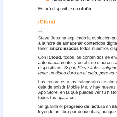
Estará disponible en
otoño
.
iCloud
Steve Jobs ha explicado la evolución q
a la hora de almacenar contenidos digit
tener
sincronizados
todos nuestros disp
Con
iCloud
, todos los contenidos se en
automáticamente, y de ahí se sincroniza
dispositivos.
Según Steve Jobs: «alguno
tener un disco duro en el cielo, pero e
Los contactos y los calendarios se al
deja de existir Mobile Me, y hay nuevas
App Store, en la que puedes ver tu hist
todos tus aparatos.
Se guarda el
progreso de lectura
en iB
leyendo un libro por donde ibas, aunque