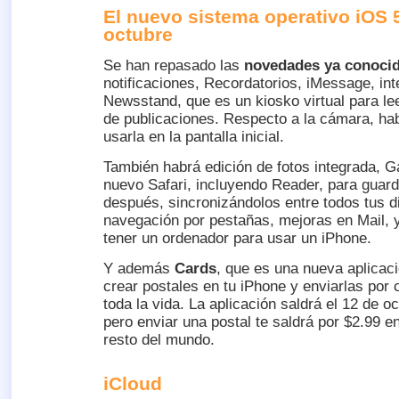
El nuevo sistema operativo iOS 5
octubre
Se han repasado las
novedades ya conoci
notificaciones, Recordatorios, iMessage, int
Newsstand, que es un kiosko virtual para lee
de publicaciones. Respecto a la cámara, hab
usarla en la pantalla inicial.
También habrá edición de fotos integrada, 
nuevo Safari, incluyendo Reader, para guard
después, sincronizándolos entre todos tus di
navegación por pestañas, mejoras en Mail, 
tener un ordenador para usar un iPhone.
Y además
Cards
, que es una nueva aplicaci
crear postales en tu iPhone y enviarlas por c
toda la vida. La aplicación saldrá el 12 de oc
pero enviar una postal te saldrá por $2.99 e
resto del mundo.
iCloud