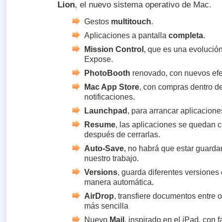
Lion
, el nuevo sistema operativo de Mac.
Gestos
multitouch
.
Aplicaciones a pantalla
completa
.
Mission Control
, que es una evolució
Expose.
PhotoBooth
renovado, con nuevos efe
Mac App Store
, con compras dentro de
notificaciones.
Launchpad
, para arrancar aplicacione
Resume
, las aplicaciones se quedan 
después de cerrarlas.
Auto-Save
, no habrá que estar guard
nuestro trabajo.
Versions
, guarda diferentes versione
manera automática.
AirDrop
, transfiere documentos entre
más sencilla
Nuevo
Mail
, inspirado en el iPad, con 