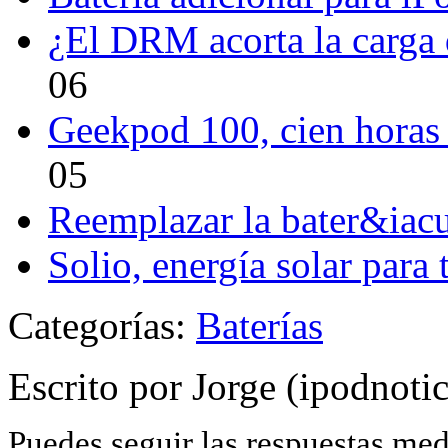
¿El DRM acorta la carga 
06
Geekpod 100, cien horas 
05
Reemplazar la bater&iacu
Solio, energía solar para 
Categorías:
Baterías
Escrito por Jorge (ipodnoti
Puedes seguir las respuestas me