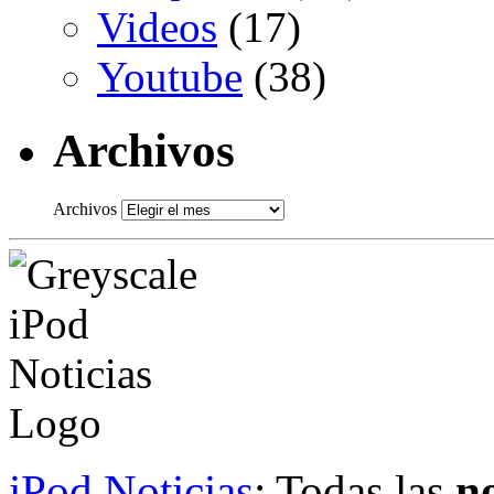
Videos
(17)
Youtube
(38)
Archivos
Archivos
iPod Noticias
: Todas las
no