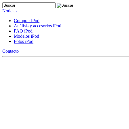
Noticias
Comprar iPod
Análisis y accesorios iPod
FAQ iPod
Modelos iPod
Fotos iPod
Contacto