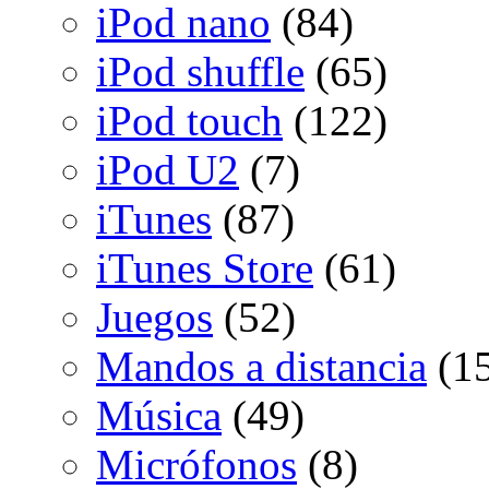
iPod nano
(84)
iPod shuffle
(65)
iPod touch
(122)
iPod U2
(7)
iTunes
(87)
iTunes Store
(61)
Juegos
(52)
Mandos a distancia
(15
Música
(49)
Micrófonos
(8)