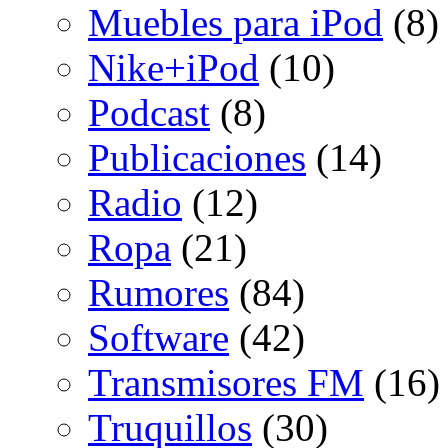
Muebles para iPod
(8)
Nike+iPod
(10)
Podcast
(8)
Publicaciones
(14)
Radio
(12)
Ropa
(21)
Rumores
(84)
Software
(42)
Transmisores FM
(16)
Truquillos
(30)