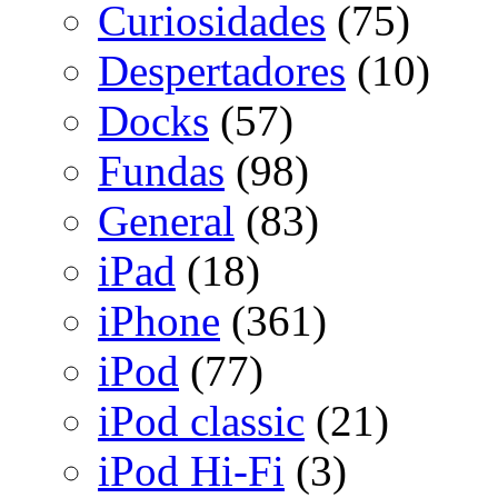
Curiosidades
(75)
Despertadores
(10)
Docks
(57)
Fundas
(98)
General
(83)
iPad
(18)
iPhone
(361)
iPod
(77)
iPod classic
(21)
iPod Hi-Fi
(3)