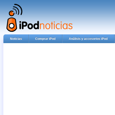
Noticias
Comprar iPod
Análisis y accesorios iPod