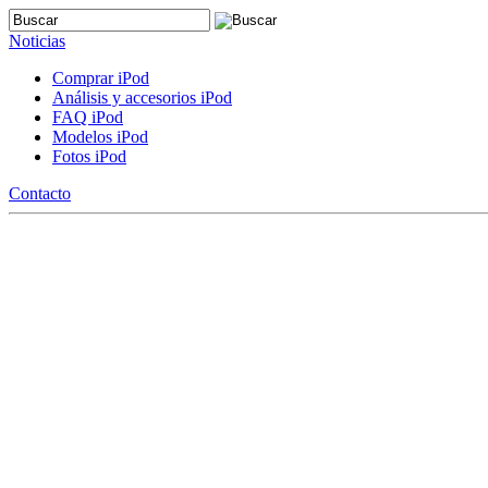
Noticias
Comprar iPod
Análisis y accesorios iPod
FAQ iPod
Modelos iPod
Fotos iPod
Contacto