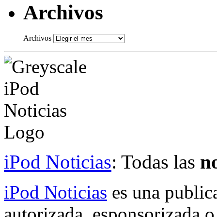
Archivos
Archivos
iPod Noticias
: Todas las
no
iPod Noticias
es una public
autorizada, esponsorizada o