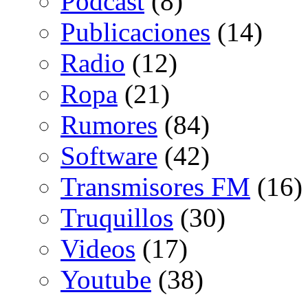
Podcast
(8)
Publicaciones
(14)
Radio
(12)
Ropa
(21)
Rumores
(84)
Software
(42)
Transmisores FM
(16)
Truquillos
(30)
Videos
(17)
Youtube
(38)