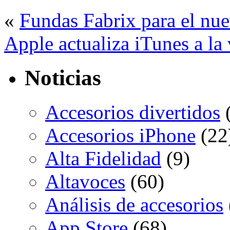
«
Fundas Fabrix para el nu
Apple actualiza iTunes a la 
Noticias
Accesorios divertidos
(
Accesorios iPhone
(22
Alta Fidelidad
(9)
Altavoces
(60)
Análisis de accesorios
App Store
(68)