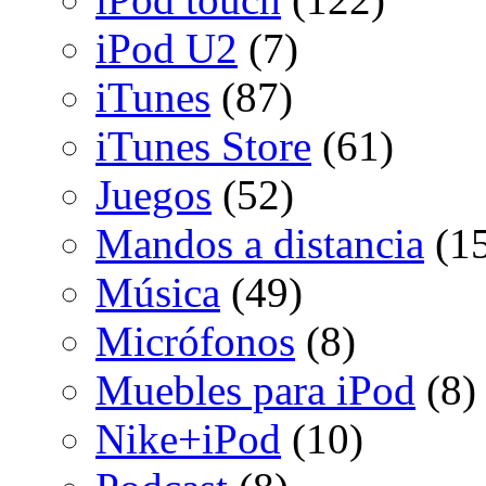
iPod U2
(7)
iTunes
(87)
iTunes Store
(61)
Juegos
(52)
Mandos a distancia
(15
Música
(49)
Micrófonos
(8)
Muebles para iPod
(8)
Nike+iPod
(10)