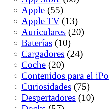
Apple
(55)
Apple TV
(13)
Auriculares
(20)
Baterías
(10)
Cargadores
(24)
Coche
(20)
Contenidos para el iP
Curiosidades
(75)
Despertadores
(10)
Docks
(57)