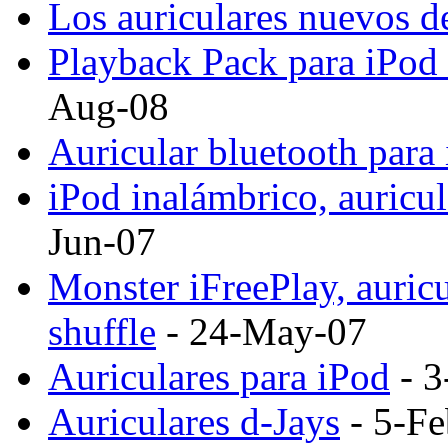
Los auriculares nuevos d
Playback Pack para iPod
Aug-08
Auricular bluetooth para
iPod inalámbrico, auricul
Jun-07
Monster iFreePlay, auric
shuffle
- 24-May-07
Auriculares para iPod
- 3
Auriculares d-Jays
- 5-Fe