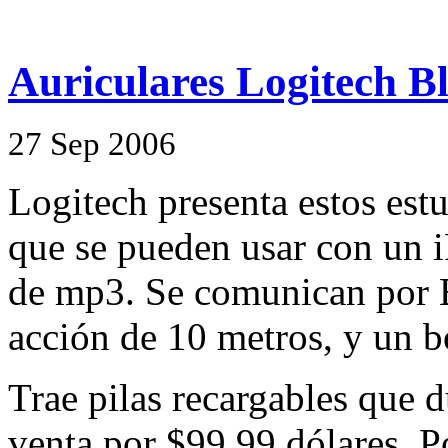
Auriculares Logitech B
27
Sep
2006
Logitech presenta estos est
que se pueden usar con un i
de mp3. Se comunican por B
acción de 10 metros, y un b
Trae pilas recargables que d
venta por $99.99 dólares. Po