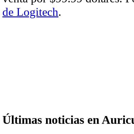
de Logitech
.
Últimas noticias en Auric