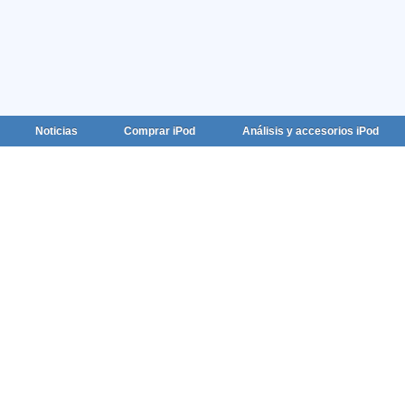
Noticias
Comprar iPod
Análisis y accesorios iPod