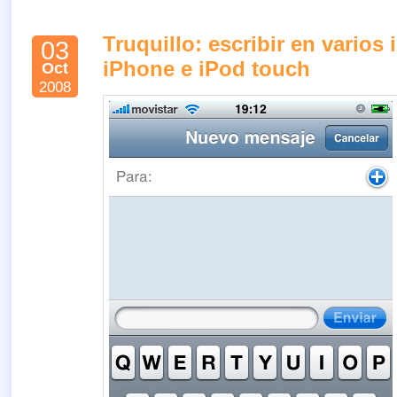
Truquillo: escribir en varios
03
iPhone e iPod touch
Oct
2008