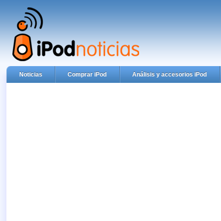
Noticias
Comprar iPod
Análisis y accesorios iPod