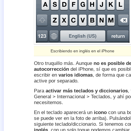
Escribiendo en inglés en el iPhone
Otro truquillo más. Aunque
no es posible de
autocorrección
del iPhone, sí que es posibl
escribir en
varios idiomas
, de forma que ca
active por separado.
Para
activar más teclados y diccionarios
,
General > Internacional > Teclados, y ahí p
necesitemos.
En el teclado aparecerá un
icono
con una b
se puede ver en la foto de arriba). Pulsánd
siguiente teclado/diccionario. Si tenemos c
inglés
, con un solo toque podemos cambiar 