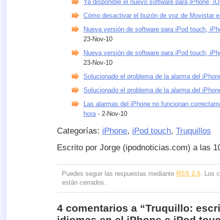
Ya disponible el nuevo software para iPhone, i
Cómo desactivar el buzón de voz de Movistar e
Nueva versión de software para iPod touch, iPh
23-Nov-10
Nueva versión de software para iPod touch, iPh
23-Nov-10
Solucionado el problema de la alarma del iPhon
Solucionado el problema de la alarma del iPhon
Las alarmas del iPhone no funcionan correcta
hora
- 2-Nov-10
Categorías:
iPhone
,
iPod touch
,
Truquillos
Escrito por Jorge (ipodnoticias.com) a las 
Puedes seguir las respuestas mediante
RSS 2.0
. Los 
están cerrados.
4 comentarios a “Truquillo: escri
idiomas en el iPhone e iPod tou