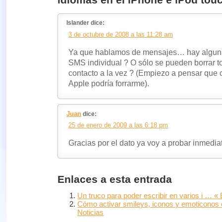
Islander dice:
3 de octubre de 2008 a las 11:28 am
Ya que hablamos de mensajes… hay alguna
SMS individual ? O sólo se pueden borrar 
contacto a la vez ? (Empiezo a pensar que 
Apple podría forrarme).
Juan
dice:
25 de enero de 2009 a las 6:18 pm
Gracias por el dato ya voy a probar inmedi
Enlaces a esta entrada
Un truco para poder escribir en varios i … «
Cómo activar smileys, iconos y emoticonos e
Noticias