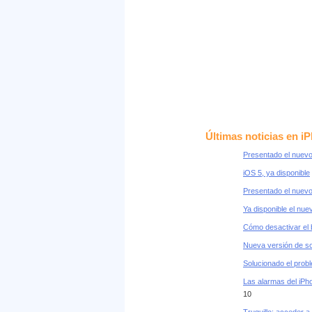
Últimas noticias en iP
Presentado el nuevo
iOS 5, ya disponible
Presentado el nuevo
Ya disponible el nue
Cómo desactivar el 
Nueva versión de sof
Solucionado el probl
Las alarmas del iPh
10