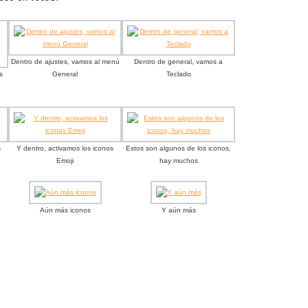
Dentro de ajustes, vamos al menú
Dentro de general, vamos a
s
General
Teclado
s
Y dentro, activamos los iconos
Estos son algunos de los iconos,
Emoji
hay muchos
Aún más iconos
Y aún más