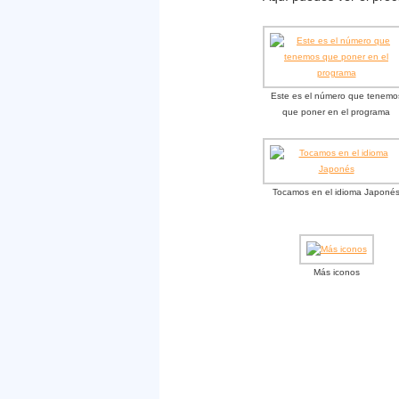
Este es el número que tenemo
que poner en el programa
Tocamos en el idioma Japoné
Más iconos