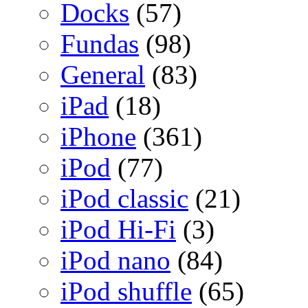
Docks
(57)
Fundas
(98)
General
(83)
iPad
(18)
iPhone
(361)
iPod
(77)
iPod classic
(21)
iPod Hi-Fi
(3)
iPod nano
(84)
iPod shuffle
(65)