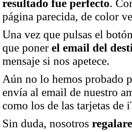
resultado fue perfecto
. Co
página parecida, de color v
Una vez que pulsas el botón 
que poner
el email del dest
mensaje si nos apetece.
Aún no lo hemos probado p
envía al email de nuestro a
como los de las tarjetas de 
Sin duda, nosotros
regalar