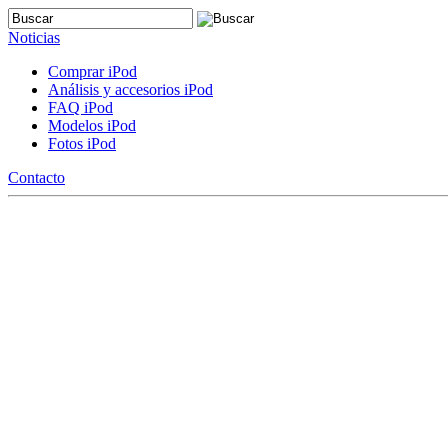
Noticias
Comprar iPod
Análisis y accesorios iPod
FAQ iPod
Modelos iPod
Fotos iPod
Contacto