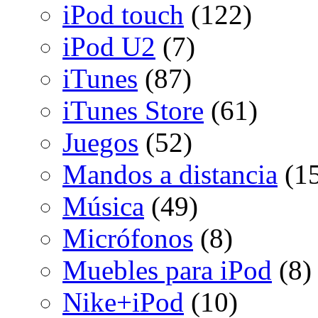
iPod touch
(122)
iPod U2
(7)
iTunes
(87)
iTunes Store
(61)
Juegos
(52)
Mandos a distancia
(15
Música
(49)
Micrófonos
(8)
Muebles para iPod
(8)
Nike+iPod
(10)