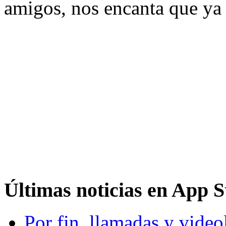
amigos, nos encanta que ya
Últimas noticias en App S
Por fin, llamadas y vide