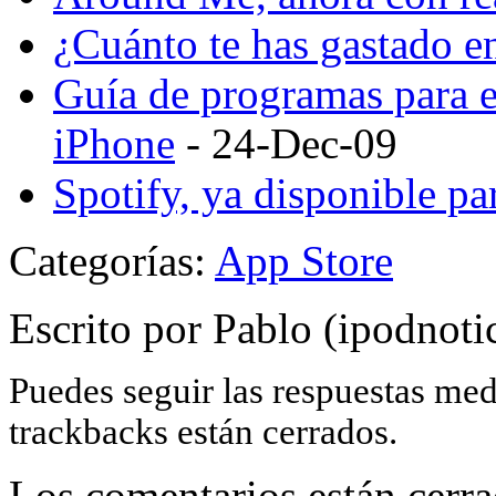
¿Cuánto te has gastado e
Guía de programas para 
iPhone
- 24-Dec-09
Spotify, ya disponible pa
Categorías:
App Store
Escrito por Pablo (ipodnoti
Puedes seguir las respuestas me
trackbacks están cerrados.
Los comentarios están cerra