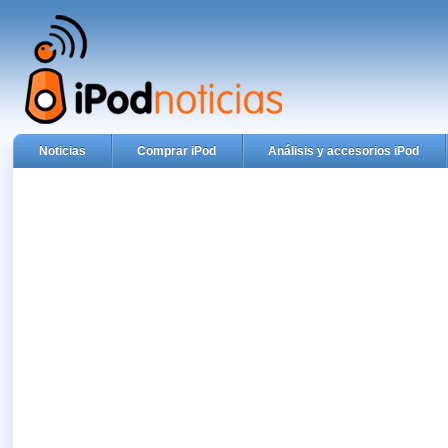
Noticias
Comprar iPod
Análisis y accesorios iPod