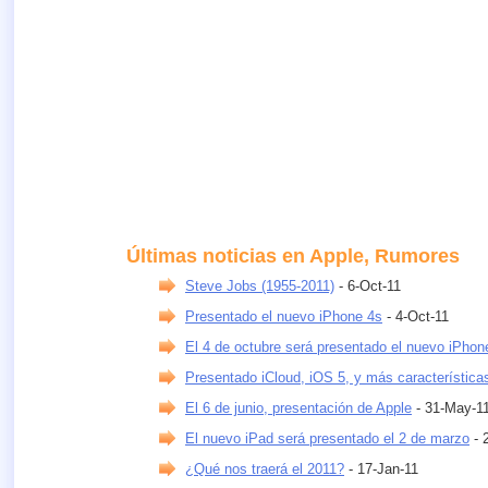
Últimas noticias en Apple, Rumores
Steve Jobs (1955-2011)
- 6-Oct-11
Presentado el nuevo iPhone 4s
- 4-Oct-11
El 4 de octubre será presentado el nuevo iPhon
Presentado iCloud, iOS 5, y más característica
El 6 de junio, presentación de Apple
- 31-May-1
El nuevo iPad será presentado el 2 de marzo
- 
¿Qué nos traerá el 2011?
- 17-Jan-11