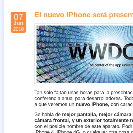
El nuevo iPhone será presen
07
Jun
2010
Tan solo faltan unas horas para la presenta
conferencia anual para desarrolladores. Todo
a que veremos un
nuevo iPhone
, con carac
Se habla de
mejor pantalla, mejor cámara 
cámara frontal, y un exterior totalmente 
con el posible nombre de este aparato. Podr
iPhone 4, iPhone 4G, o cualquier otra cosa 