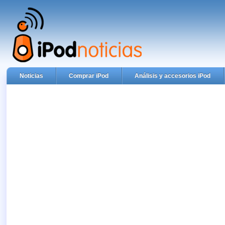
Noticias
Comprar iPod
Análisis y accesorios iPod