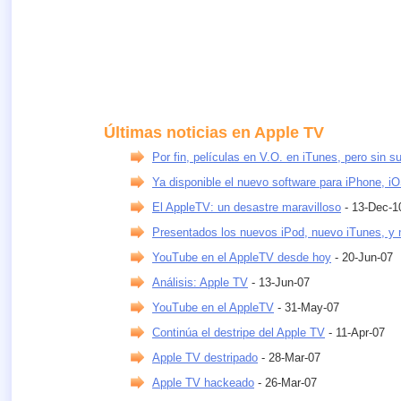
Últimas noticias en Apple TV
Por fin, películas en V.O. en iTunes, pero sin su
Ya disponible el nuevo software para iPhone, i
El AppleTV: un desastre maravilloso
- 13-Dec-1
Presentados los nuevos iPod, nuevo iTunes, y
YouTube en el AppleTV desde hoy
- 20-Jun-07
Análisis: Apple TV
- 13-Jun-07
YouTube en el AppleTV
- 31-May-07
Continúa el destripe del Apple TV
- 11-Apr-07
Apple TV destripado
- 28-Mar-07
Apple TV hackeado
- 26-Mar-07