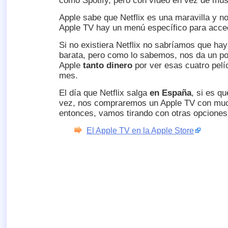
como Spotify, pero con vídeo en vez de mús
Apple sabe que Netflix es una maravilla y no
Apple TV hay un menú específico para acced
Si no existiera Netflix no sabríamos que ha
barata, pero como lo sabemos, nos da un po
Apple
tanto dinero
por ver esas cuatro pelí
mes.
El día que Netflix salga
en España
, si es q
vez, nos compraremos un Apple TV con muc
entonces, vamos tirando con otras opciones
El Apple TV en la Apple Store