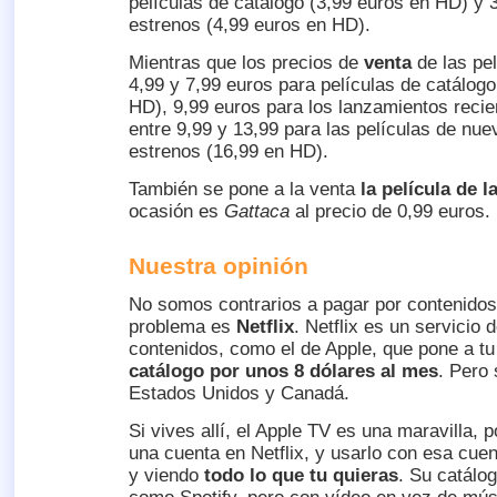
películas de catálogo (3,99 euros en HD) y 
estrenos (4,99 euros en HD).
Mientras que los precios de
venta
de las pel
4,99 y 7,99 euros para películas de catálogo
HD), 9,99 euros para los lanzamientos recie
entre 9,99 y 13,99 para las películas de nu
estrenos (16,99 en HD).
También se pone a la venta
la película de 
ocasión es
Gattaca
al precio de 0,99 euros.
Nuestra opinión
No somos contrarios a pagar por contenidos,
problema es
Netflix
. Netflix es un servicio 
contenidos, como el de Apple, que pone a tu
catálogo por unos 8 dólares al mes
. Pero 
Estados Unidos y Canadá.
Si vives allí, el Apple TV es una maravilla,
una cuenta en Netflix, y usarlo con esa cue
y viendo
todo lo que tu quieras
. Su catálo