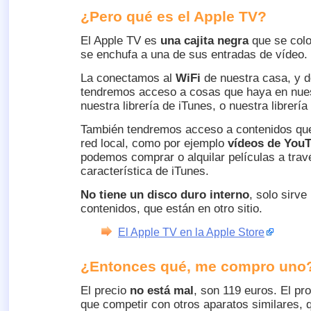
¿Pero qué es el Apple TV?
El Apple TV es
una cajita negra
que se coloc
se enchufa a una de sus entradas de vídeo.
La conectamos al
WiFi
de nuestra casa, y 
tendremos acceso a cosas que haya en nues
nuestra librería de iTunes, o nuestra librería
También tendremos acceso a contenidos que
red local, como por ejemplo
vídeos de You
podemos comprar o alquilar películas a tra
característica de iTunes.
No tiene un disco duro interno
, solo sirve
contenidos, que están en otro sitio.
El Apple TV en la Apple Store
¿Entonces qué, me compro uno
El precio
no está mal
, son 119 euros. El pr
que competir con otros aparatos similares, q