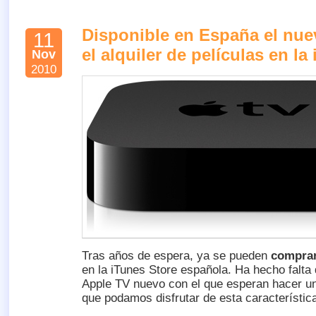
Disponible en España el nue
11
el alquiler de películas en la
Nov
2010
Tras años de espera, ya se pueden
comprar 
en la iTunes Store española. Ha hecho falta
Apple TV nuevo con el que esperan hacer u
que podamos disfrutar de esta característic