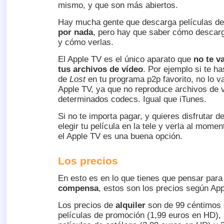
mismo, y que son más abiertos.
Hay mucha gente que descarga películas de 
por nada
, pero hay que saber cómo descarg
y cómo verlas.
El Apple TV es el único aparato que
no te v
tus archivos de vídeo
. Por ejemplo si te ha
de
Lost
en tu programa p2p favorito, no lo v
Apple TV, ya que no reproduce archivos de 
determinados codecs. Igual que iTunes.
Si no te importa pagar, y quieres disfrutar d
elegir tu película en la tele y verla al mome
el Apple TV es una buena opción.
Los precios
En esto es en lo que tienes que pensar par
compensa
, estos son los precios según App
Los precios de
alquiler
son de 99 céntimos 
películas de promoción (1,99 euros en HD), 