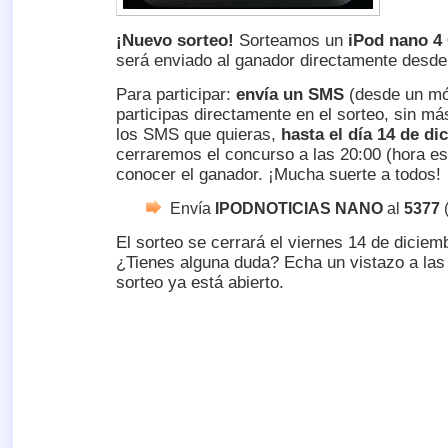
¡Nuevo sorteo!
Sorteamos un
iPod nano 4
será enviado al ganador directamente desde 
Para participar:
envía un SMS
(desde un móv
participas directamente en el sorteo, sin m
los SMS que quieras,
hasta el día 14 de di
cerraremos el concurso a las 20:00 (hora e
conocer el ganador. ¡Mucha suerte a todos!
Envía
IPODNOTICIAS
NANO
al
5377
(
El sorteo se cerrará el viernes 14 de diciem
¿Tienes alguna duda? Echa un vistazo a la
sorteo ya está abierto.