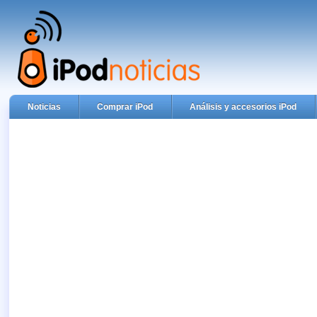
Noticias
Comprar iPod
Análisis y accesorios iPod