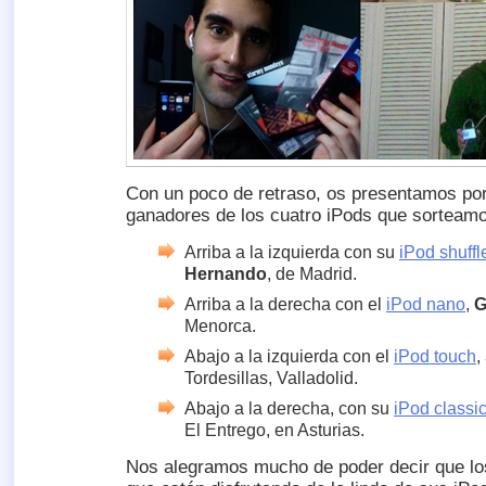
Con un poco de retraso, os presentamos por 
ganadores de los cuatro iPods que sorteam
Arriba a la izquierda con su
iPod shuffl
Hernando
, de Madrid.
Arriba a la derecha con el
iPod nano
,
G
Menorca.
Abajo a la izquierda con el
iPod touch
,
Tordesillas, Valladolid.
Abajo a la derecha, con su
iPod classi
El Entrego, en Asturias.
Nos alegramos mucho de poder decir que lo