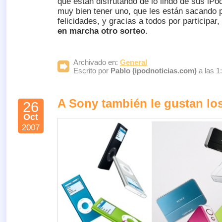
que están disfrutando de lo lindo de sus iPo
muy bien tener uno, que les están sacando p
felicidades, y gracias a todos por participar,
en marcha otro sorteo
.
Archivado en:
General
Escrito por
Pablo (ipodnoticias.com)
a las 1
A Sony también le gustan lo
26
Oct
2007