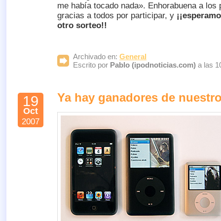
me había tocado nada». Enhorabuena a los
gracias a todos por participar, y
¡¡esperamo
otro sorteo!!
Archivado en:
General
Escrito por
Pablo (ipodnoticias.com)
a las 1
Ya hay ganadores de nuestro
19
Oct
2007