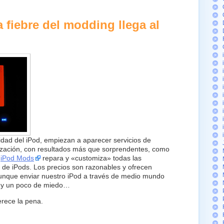
 fiebre del modding llega al
dad del iPod, empiezan a aparecer servicios de
ización, con resultados más que sorprendentes, como
.
iPod Mods
repara y «customiza» todas las
 de iPods. Los precios son razonables y ofrecen
 aunque enviar nuestro iPod a través de medio mundo
a y un poco de miedo…
rece la pena.