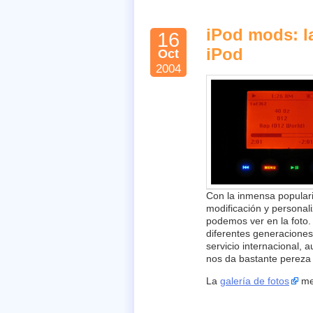
iPod mods: la
16
iPod
Oct
2004
Con la inmensa populari
modificación y personal
podemos ver en la foto
diferentes generaciones
servicio internacional,
nos da bastante perez
La
galería de fotos
me