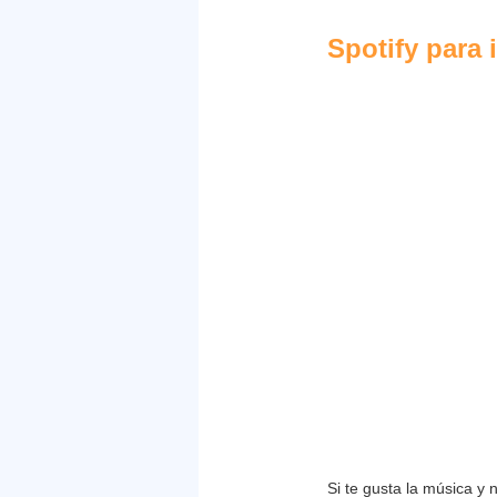
Spotify para
27
Feb
2009
Si te gusta la música y