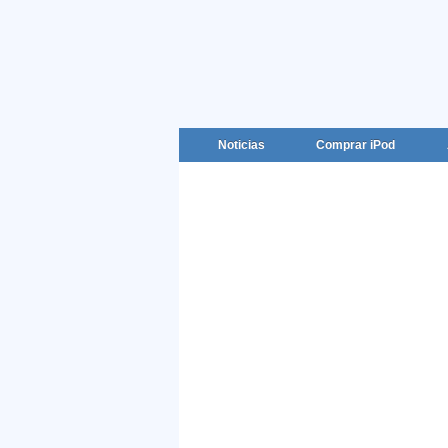
Noticias
Comprar iPod