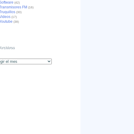
Software
(42)
Transmisores FM
(16)
Truquillos
(30)
Videos
(17)
Youtube
(38)
Archivos
os