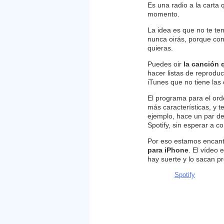
Es una radio a la carta 
momento.
La idea es que no te te
nunca oirás, porque co
quieras.
Puedes oir
la canción 
hacer listas de reprodu
iTunes que no tiene las 
El programa para el ord
más características, y t
ejemplo, hace un par d
Spotify, sin esperar a c
Por eso estamos encan
para iPhone
. El vídeo 
hay suerte y lo sacan pr
Spotify