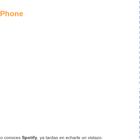
 iPhone
 no conoces
Spotify
, ya tardas en echarle un vistazo.