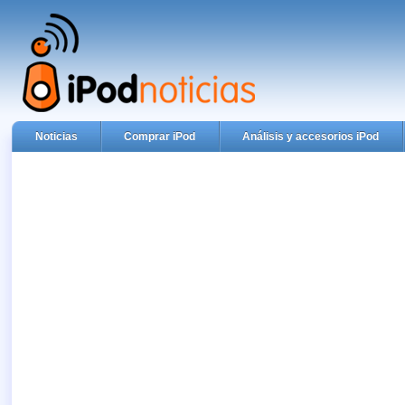
Noticias
Comprar iPod
Análisis y accesorios iPod