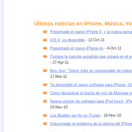
Últimas noticias en iPhone, Música, Y
Presentado el nuevo iPhone 5, y la nueva gama
iOS 5, ya disponible
- 12-Oct-11
Presentado el nuevo iPhone 4s
- 4-Oct-11
Compra la canción española que sonará en el 
- 27-Apr-11
Bon Jovi: "Steve Jobs es responsable de matar 
17-Mar-11
Ya disponible el nuevo software para iPhone, i
Cómo desactivar el buzón de voz de Movistar e
Nueva versión de software para iPod touch, iPh
23-Nov-10
Los Beatles por fin en iTunes
- 16-Nov-10
Solucionado el problema de la alarma del iPhon