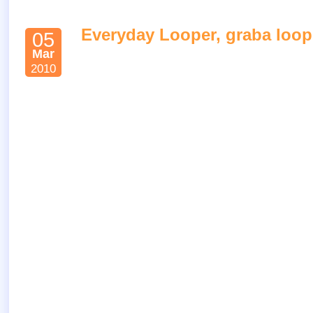
Everyday Looper, graba loop
05
Mar
2010