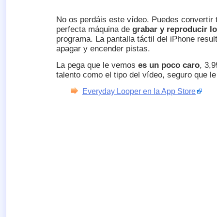
No os perdáis este vídeo. Puedes convertir 
perfecta máquina de
grabar y reproducir l
programa. La pantalla táctil del iPhone resu
apagar y encender pistas.
La pega que le vemos
es un poco caro
, 3,9
talento como el tipo del vídeo, seguro que le
Everyday Looper en la App Store