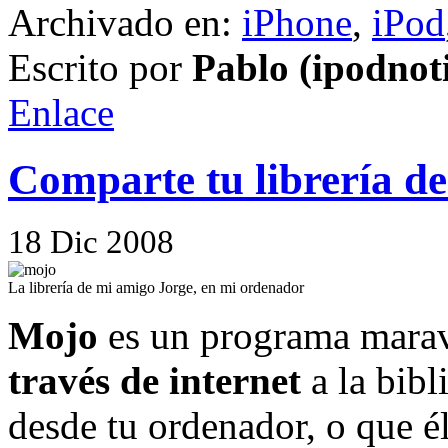
Archivado en:
iPhone
,
iPod
Escrito por
Pablo (ipodnot
Enlace
Comparte tu librería d
18
Dic
2008
La librería de mi amigo Jorge, en mi ordenador
Mojo
es un programa maravi
través de internet
a la bibl
desde tu ordenador, o que él