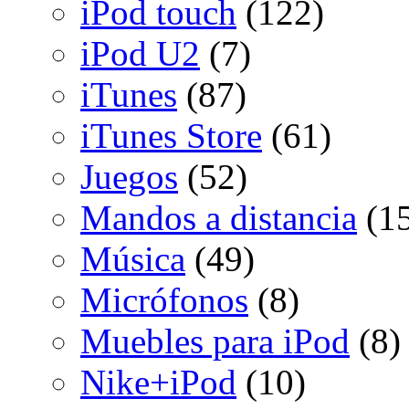
iPod touch
(122)
iPod U2
(7)
iTunes
(87)
iTunes Store
(61)
Juegos
(52)
Mandos a distancia
(15
Música
(49)
Micrófonos
(8)
Muebles para iPod
(8)
Nike+iPod
(10)