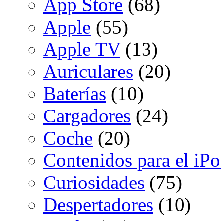
App Store
(68)
Apple
(55)
Apple TV
(13)
Auriculares
(20)
Baterías
(10)
Cargadores
(24)
Coche
(20)
Contenidos para el iP
Curiosidades
(75)
Despertadores
(10)