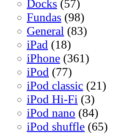
Docks
(57)
Fundas
(98)
General
(83)
iPad
(18)
iPhone
(361)
iPod
(77)
iPod classic
(21)
iPod Hi-Fi
(3)
iPod nano
(84)
iPod shuffle
(65)