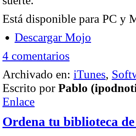
suerte.
Está disponible para PC y 
Descargar Mojo
4 comentarios
Archivado en:
iTunes
,
Soft
Escrito por
Pablo (ipodnot
Enlace
Ordena tu biblioteca d