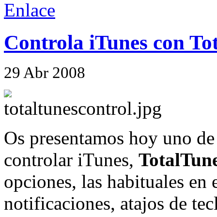
Enlace
Controla iTunes con To
29
Abr
2008
Os presentamos hoy uno de 
controlar iTunes,
TotalTune
opciones, las habituales en 
notificaciones, atajos de te