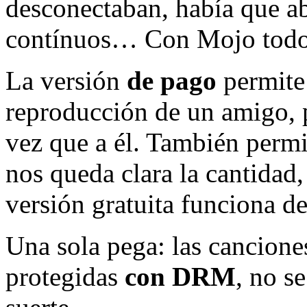
desconectaban, había que abr
contínuos… Con Mojo todo 
La versión
de pago
permite 
reproducción de un amigo, p
vez que a él. También perm
nos queda clara la cantidad
versión gratuita funciona de
Una sola pega: las cancione
protegidas
con DRM
, no s