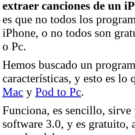
extraer canciones de un i
es que no todos los program
iPhone, o no todos son grat
o Pc.
Hemos buscado un programa
características, y esto es l
Mac
y
Pod to Pc
.
Funciona, es sencillo, sirve
software 3.0, y es gratuito,