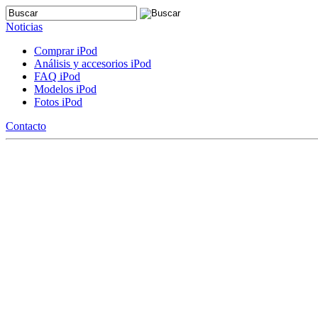
Noticias
Comprar iPod
Análisis y accesorios iPod
FAQ iPod
Modelos iPod
Fotos iPod
Contacto