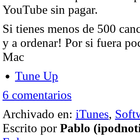
YouTube sin pagar.
Si tienes menos de 500 can
y a ordenar! Por si fuera p
Mac
Tune Up
6 comentarios
Archivado en:
iTunes
,
Soft
Escrito por
Pablo (ipodnot