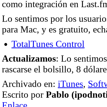
como integración en Last.f
Lo sentimos por los usuario
para Mac, y es gratuito, ech
TotalTunes Control
Actualizamos
: Lo sentimos
rascarse el bolsillo, 8 dólare
Archivado en:
iTunes
,
Soft
Escrito por
Pablo (ipodnot
Enlace