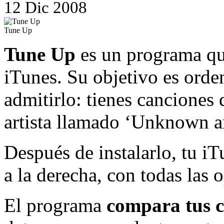
12
Dic
2008
Tune Up
Tune Up
es un programa qu
iTunes. Su objetivo es orden
admitirlo: tienes canciones 
artista llamado ‘Unknown ar
Después de instalarlo, tu i
a la derecha, con todas las 
El programa
compara tus c